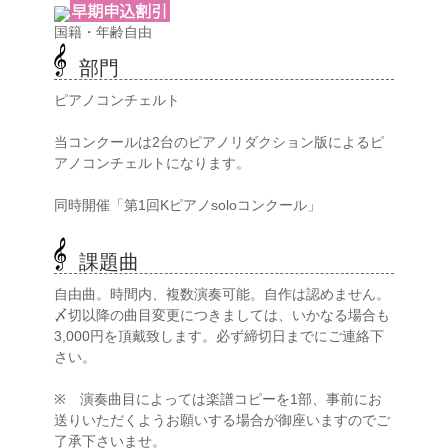
国籍・年齢自由
部門
ピアノコンチェルト
当コンクールは2台のピアノリダクション版によるピ
アノコンチェルトになります。
同時開催「第1回Kピアノsoloコンクール」
課題曲
自由曲。時間内、複数演奏可能。自作は認めません。
〆切以降の曲目変更につきましては、いかなる場合も
3,000円を頂戴致します。必ず締切日までにご連絡下
さい。
※ 演奏曲目によっては楽譜コピーを1部、事前にお
送りいただくようお願いする場合が御座いますのでご
了承下さいませ。