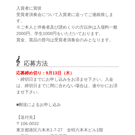
入賞者に賞状
受賞者演奏会について入賞者に追ってご連絡致しま
す。
※ご本人と伴奏者及び譜めくりの方以外は入場料一般
2000円、学生1000円をいただいております。
賞金、賞品の授与は受賞者演奏会のみとなります。
応募方法
応募締め切り：9月13日（木）
・締切日までにお申し込みをお済ませ下さい。入金
は、締切日までに間に合わない場合は、速やかにお済
ませ下さい。
■郵送によるお申し込み
【送付先】
〒106-0032
東京都港区六本木1-7-27 全特六本木ビル1階