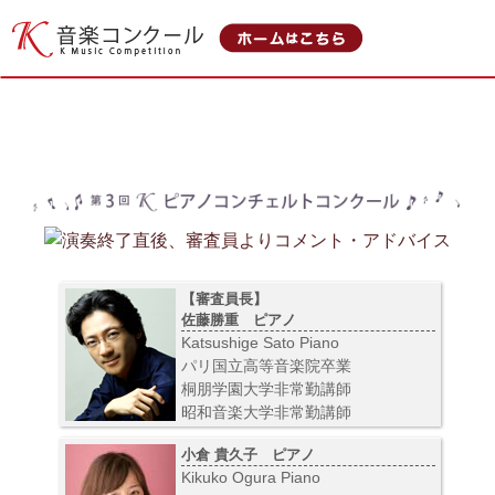
【審査員長】
佐藤勝重 ピアノ
Katsushige Sato Piano
パリ国立高等音楽院卒業
桐朋学園大学非常勤講師
昭和音楽大学非常勤講師
小倉 貴久子 ピアノ
Kikuko Ogura Piano