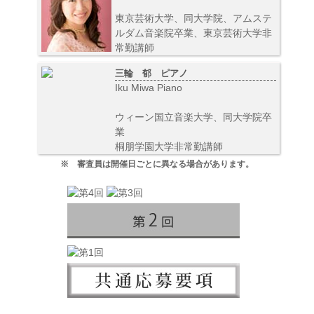
東京芸術大学、同大学院、アムステ
ルダム音楽院卒業、東京芸術大学非
常勤講師
三輪 郁 ピアノ
Iku Miwa Piano
ウィーン国立音楽大学、同大学院卒
業
桐朋学園大学非常勤講師
※ 審査員は開催日ごとに異なる場合があります。