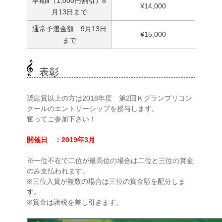
早期Ⅱ（1,000円割引）8
¥14,000
月13日まで
通常予選金額 9月13日
¥15,000
まで
表彰
奨励賞以上の方は2018年度 第2回Ｋグランプリコン
クールのエントリーシップを授与します。
奮ってご参加下さい！
開催日 ：2019年3月
※一位不在で二位が最高位の場合は二位と三位の賞金
のみ支払われます。
※三位入賞が複数の場合は三位の賞金額を配分しま
す。
※賞金は諸税を差し引きます。