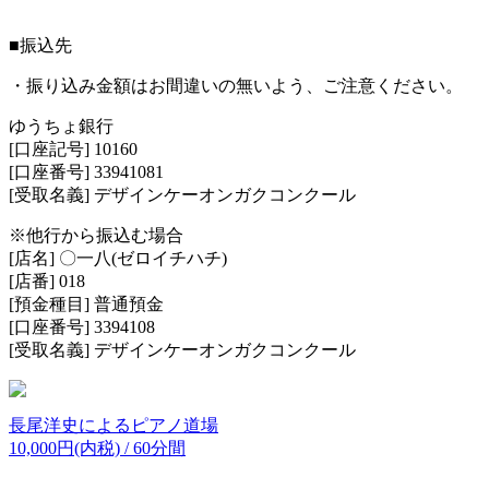
■振込先
・振り込み金額はお間違いの無いよう、ご注意ください。
ゆうちょ銀行
[口座記号] 10160
[口座番号] 33941081
[受取名義] デザインケーオンガクコンクール
※他行から振込む場合
[店名] 〇一八(ゼロイチハチ)
[店番] 018
[預金種目] 普通預金
[口座番号] 3394108
[受取名義] デザインケーオンガクコンクール
長尾洋史によるピアノ道場
10,000円(内税) / 60分間