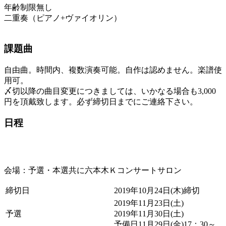
年齢制限無し
二重奏（ピアノ+ヴァイオリン）
課題曲
自由曲。時間内、複数演奏可能。自作は認めません。楽譜使
用可。
〆切以降の曲目変更につきましては、いかなる場合も3,000
円を頂戴致します。必ず締切日までにご連絡下さい。
日程
会場：予選・本選共に六本木Ｋコンサートサロン
締切日
2019年10月24日(木)締切
2019年11月23日(土)
予選
2019年11月30日(土)
予備日11月29日(金)17：30～