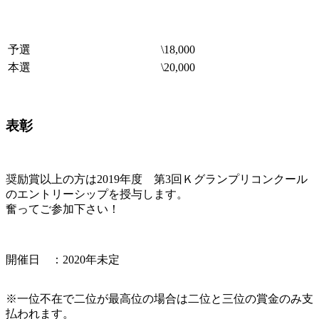
予選
\18,000
本選
\20,000
表彰
奨励賞以上の方は2019年度 第3回Ｋグランプリコンクール
のエントリーシップを授与します。
奮ってご参加下さい！
開催日 ：2020年未定
※一位不在で二位が最高位の場合は二位と三位の賞金のみ支
払われます。