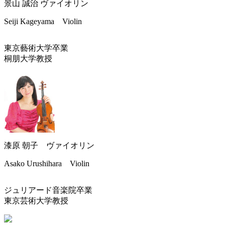
景山 誠治 ヴァイオリン
Seiji Kageyama Violin
東京藝術大学卒業
桐朋大学教授
漆原 朝子 ヴァイオリン
Asako Urushihara Violin
ジュリアード音楽院卒業
東京芸術大学教授