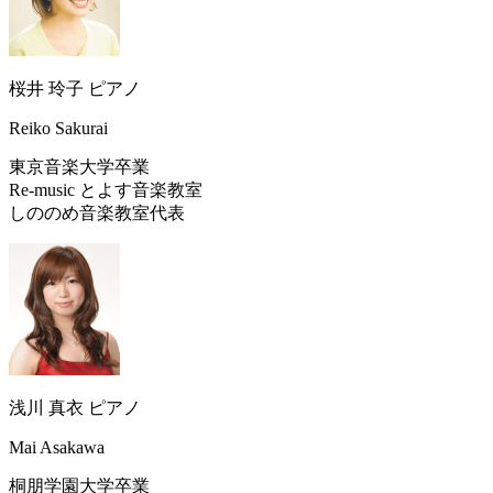
桜井 玲子
ピアノ
Reiko Sakurai
東京音楽大学卒業
Re-music とよす音楽教室
しののめ音楽教室代表
浅川 真衣
ピアノ
Mai Asakawa
桐朋学園大学卒業