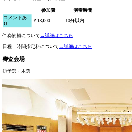
参加費
演奏時間
コメントあ
￥18,000
10分以内
り
伴奏依頼について
→詳細はこちら
日程、時間指定料について
→詳細はこちら
審査会場
◎予選・本選