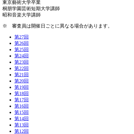
東京藝術大学卒業
桐朋学園芸術短期大学講師
昭和音楽大学講師
※ 審査員は開催日ごとに異なる場合があります。
第27回
第26回
第25回
第24回
第23回
第22回
第21回
第20回
第19回
第18回
第17回
第16回
第15回
第14回
第13回
第12回