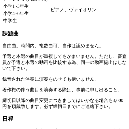
小学1~3年生
ピアノ、ヴァイオリン
小学4~6年生
中学生
課題曲
自由曲。時間内、複数曲可。自作は認めません。
予選と本選の曲目が重複してもかまいません。ただし、
審査
員が予選と本選の動画を比較する為、同一の動画提出はしな
いで下さい。
録音された伴奏に演奏をのせても構いません。
著作権の伴う曲目を演奏する際は、事前に申し出ること。
締切日以降の曲目変更につきましてはいかなる場合も3,000
円を頂戴致します。必ず締切日までにご連絡下さい。
日程