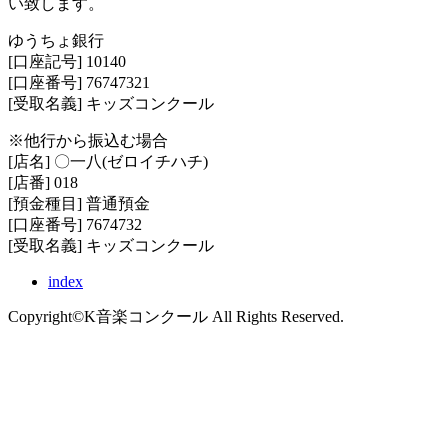
い致します。
ゆうちょ銀行
[口座記号] 10140
[口座番号] 76747321
[受取名義] キッズコンクール
※他行から振込む場合
[店名] 〇一八(ゼロイチハチ)
[店番] 018
[預金種目] 普通預金
[口座番号] 7674732
[受取名義] キッズコンクール
index
Copyright©K音楽コンクール All Rights Reserved.