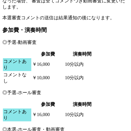
なった場合、
審査は全てコメントつき動画審査に変更いた
します。
本選審査コメントの送信は結果通知の後になります。
参加費・演奏時間
◎予選-動画審査
参加費
演奏時間
コメントあ
￥16,000
10分以内
り
コメントな
￥10,000
10分以内
し
◎予選-ホール審査
参加費
演奏時間
コメントあ
￥16,000
10分以内
り
◎本選-ホール審査・動画審査