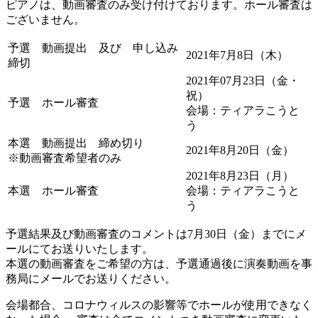
ピアノは、動画審査のみ受け付けております。ホール審査は
ございません。
予選 動画提出 及び 申し込み
2021年7月8日（木）
締切
2021年07月23日（金・
祝）
予選 ホール審査
会場：ティアラこうと
う
本選 動画提出 締め切り
2021年8月20日（金）
※動画審査希望者のみ
2021年8月23日（月）
本選 ホール審査
会場：ティアラこうと
う
予選結果及び動画審査のコメントは7月30日（金）までにメ
ールにてお送りいたします。
本選の動画審査をご希望の方は、予選通過後に演奏動画を事
務局にメールでお送りください。
会場都合、コロナウィルスの影響等でホールが使用できなく