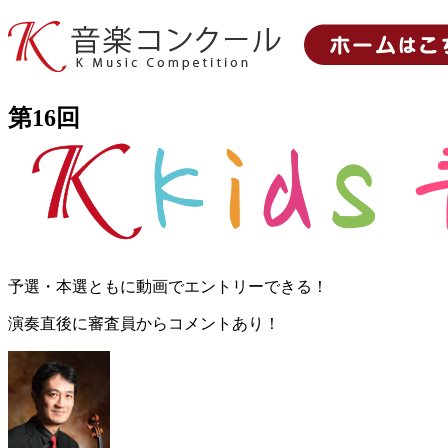
第16回
予選・本選ともに動画でエントリーできる！
演奏直後に審査員からコメントあり！