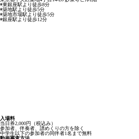
◉東銀座駅より徒歩8分
◉築地駅より徒歩5分
◉築地市場駅より徒歩5分
◉銀座駅より徒歩12分
入場料
当日券
2,000円（税込み）
参加者、伴奏者、譜めくりの方を除く
中学生以下の参加者の同伴者1名まで無料
動画審査方法