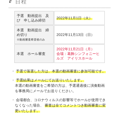
日程
予選 動画提出 及
2022年11月1日（火）
び 申し込み締切
本選 動画提出 締
め切り
2022年11月13日（日）
※動画審査希望者のみ
2022年11月21日（月）
本選 ホール審査
会場：葛飾シンフォニーヒ
ルズ アイリスホール
予選で落選した方は、本選の動画審査に参加可能です。
予選結果はメールにてお送りいたします。
本選の動画審査をご希望の方は、予選通過後に演奏動画
を事務局にメールでお送りください。
会場都合、コロナウィルスの影響等でホールが使用でき
なくなった場合、
審査は全てコメントつき動画審査に変
更いたします。