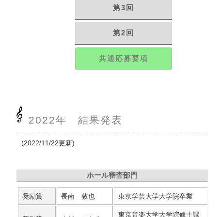
第3回
第2回
共通応募要項
2022年 結果発表
(2022/11/22更新)
ホール審査部門
奨励賞
長南 敦也
東京学芸大学大学院卒業
東京音楽大学大学院修士課