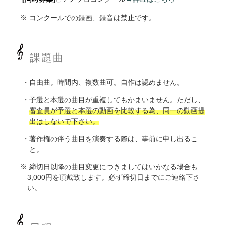
コンクールでの録画、録音は禁止です。
課題曲
自由曲。時間内、複数曲可。自作は認めません。
予選と本選の曲目が重複してもかまいません。ただし、
審査員が予選と本選の動画を比較する為、同一の動画提
出はしないで下さい。
著作権の伴う曲目を演奏する際は、事前に申し出るこ
と。
締切日以降の曲目変更につきましてはいかなる場合も
3,000円を頂戴致します。必ず締切日までにご連絡下さ
い。