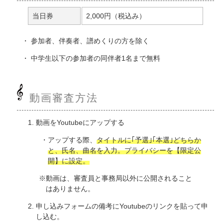
当日券
2,000円（税込み）
参加者、伴奏者、譜めくりの方を除く
中学生以下の参加者の同伴者1名まで無料
動画審査方法
動画をYoutubeにアップする
アップする際、
タイトルに｢予選｣｢本選｣どちらか
と、氏名、曲名を入力。プライバシーを【限定公
開】に設定。
動画は、審査員と事務局以外に公開されること
はありません。
申し込みフォームの備考にYoutubeのリンクを貼って申
し込む。