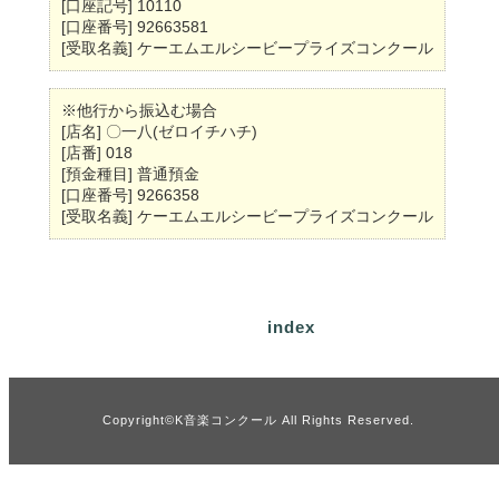
[口座記号] 10110
[口座番号] 92663581
[受取名義] ケーエムエルシービープライズコンクール
※他行から振込む場合
[店名] 〇一八(ゼロイチハチ)
[店番] 018
[預金種目] 普通預金
[口座番号] 9266358
[受取名義] ケーエムエルシービープライズコンクール
index
Copyright©K音楽コンクール All Rights Reserved.