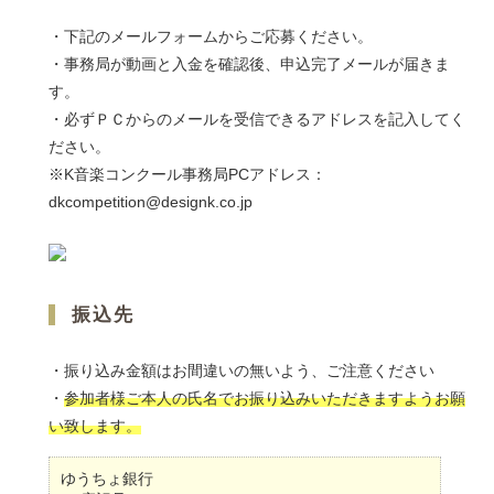
・下記のメールフォームからご応募ください。
・事務局が動画と入金を確認後、申込完了メールが届きま
す。
・必ずＰＣからのメールを受信できるアドレスを記入してく
ださい。
※K音楽コンクール事務局PCアドレス：
dkcompetition@designk.co.jp
振込先
・振り込み金額はお間違いの無いよう、ご注意ください
・
参加者様ご本人の氏名でお振り込みいただきますようお願
い致します。
ゆうちょ銀行