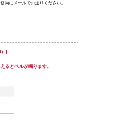
事務局にメールでお送りください。
）]
越えるとベルが鳴ります。