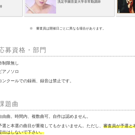
洗足学園音楽大学非常勤講師
師
※ 審査員は開催日ごとに異なる場合があります。
応募資格・部門
齢制限無し
ピアノソロ
コンクールでの録画、録音は禁止です。
課題曲
自由曲。時間内、複数曲可。自作は認めません。
予選と本選の曲目が重複してもかまいません。ただし、
審査員が予選と
提出はしないで下さい。