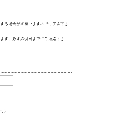
いする場合が御座いますのでご了承下さ
します。必ず締切日までにご連絡下さ
ール