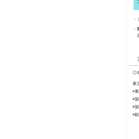
◎
東
◉
◉
◉
◉