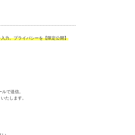
名を入力。プライバシーを【限定公開】
ールで送信。
りいたします。
さい。