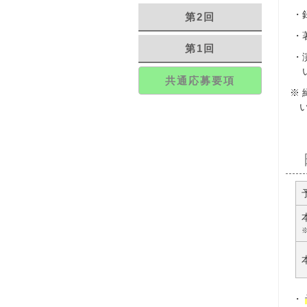
第2回
第1回
共通応募要項