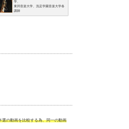
学、
東邦音楽大学、洗足学園音楽大学各
講師
本選の動画を比較する為、同一の動画