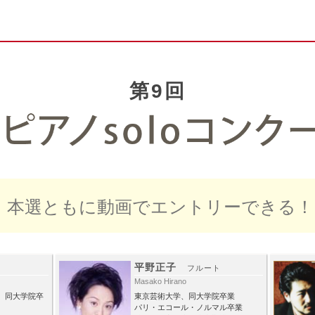
第9回
・本選ともに動画でエントリーできる！
平野正子
フルート
Masako Hirano
、同大学院卒
東京芸術大学、同大学院卒業
パリ・エコール・ノルマル卒業