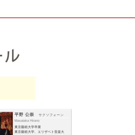
平野 公崇
サクソフォーン
Masataka Hirano
東京藝術大学卒業
東京藝術大学、エリザベト音楽大