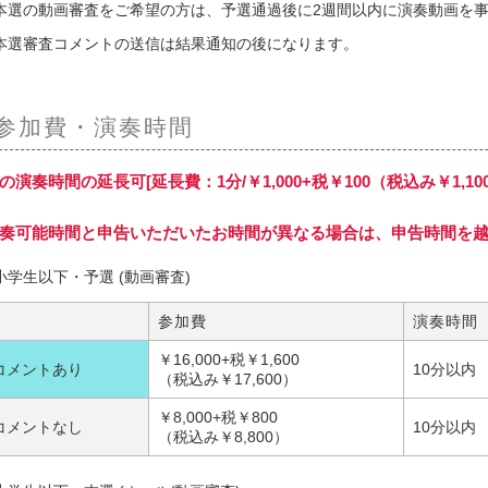
本選の動画審査をご希望の方は、予選通過後に2週間以内に演奏動画を
本選審査コメントの送信は結果通知の後になります。
参加費・演奏時間
の演奏時間の延長可[延長費：1分/￥1,000+税￥100（税込み￥1,100
奏可能時間と申告いただいたお時間が異なる場合は、申告時間を
小学生以下・予選 (動画審査)
参加費
演奏時間
￥16,000+税￥1,600
コメントあり
10分以内
（税込み￥17,600）
￥8,000+税￥800
コメントなし
10分以内
（税込み￥8,800）