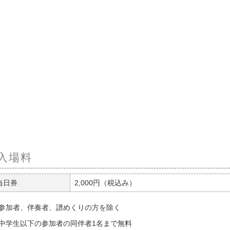
入場料
当日券
2,000円（税込み）
参加者、伴奏者、譜めくりの方を除く
中学生以下の参加者の同伴者1名まで無料