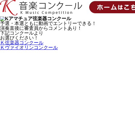
予選・本選ともに動画でエントリーできる！
演奏直後に審査員からコメントあり！
下記コンクールより
お選びください！
Ｋ弦楽器コンクール
Ｋヴァイオリンコンクール